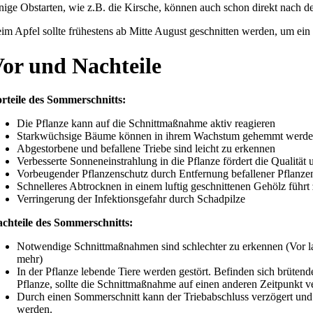
nige Obstarten, wie z.B. die Kirsche, können auch schon direkt nach d
im Apfel sollte frühestens ab Mitte August geschnitten werden, um ein
or und Nachteile
rteile des Sommerschnitts:
Die Pflanze kann auf die Schnittmaßnahme aktiv reagieren
Starkwüchsige Bäume können in ihrem Wachstum gehemmt werd
Abgestorbene und befallene Triebe sind leicht zu erkennen
Verbesserte Sonneneinstrahlung in die Pflanze fördert die Qualität
Vorbeugender Pflanzenschutz durch Entfernung befallener Pflanzen
Schnelleres Abtrocknen in einem luftig geschnittenen Gehölz führt 
Verringerung der Infektionsgefahr durch Schadpilze
chteile des Sommerschnitts:
Notwendige Schnittmaßnahmen sind schlechter zu erkennen (Vor lau
mehr)
In der Pflanze lebende Tiere werden gestört. Befinden sich brütend
Pflanze, sollte die Schnittmaßnahme auf einen anderen Zeitpunkt v
Durch einen Sommerschnitt kann der Triebabschluss verzögert und 
werden.