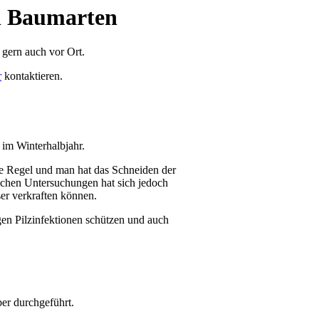
en Baumarten
 gern auch vor Ort.
r
kontaktieren.
im Winterhalbjahr.
ie Regel und man hat das Schneiden der
lichen Untersuchungen hat sich jedoch
er verkraften können.
en Pilzinfektionen schützen und auch
er durchgeführt.