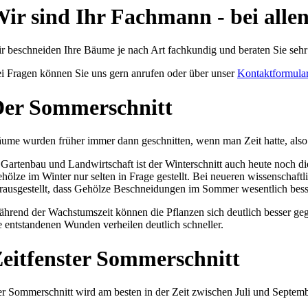
ir sind Ihr Fachmann - bei all
r beschneiden Ihre Bäume je nach Art fachkundig und beraten Sie sehr
i Fragen können Sie uns gern anrufen oder über unser
Kontaktformula
er Sommerschnitt
ume wurden früher immer dann geschnitten, wenn man Zeit hatte, also 
 Gartenbau und Landwirtschaft ist der Winterschnitt auch heute noch d
hölze im Winter nur selten in Frage gestellt. Bei neueren wissenschaft
rausgestellt, dass Gehölze Beschneidungen im Sommer wesentlich bess
hrend der Wachstumszeit können die Pflanzen sich deutlich besser geg
e entstandenen Wunden verheilen deutlich schneller.
eitfenster Sommerschnitt
r Sommerschnitt wird am besten in der Zeit zwischen Juli und Septemb