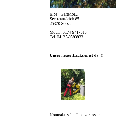
Elbe - Gartenbau
Seesteraudeich 85
25370 Seester
Mobil.: 0174-9417313
Tel. 04125-9583833
Unser neuer Häcksler ist da !!!
Kompakt, schnell, zuverlässig: