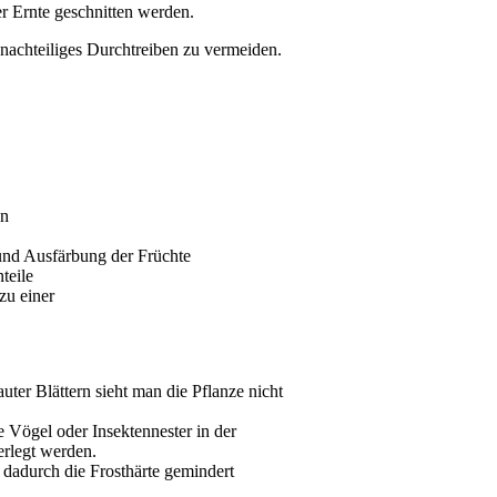
er Ernte geschnitten werden.
 nachteiliges Durchtreiben zu vermeiden.
en
 und Ausfärbung der Früchte
teile
zu einer
ter Blättern sieht man die Pflanze nicht
e Vögel oder Insektennester in der
erlegt werden.
dadurch die Frosthärte gemindert