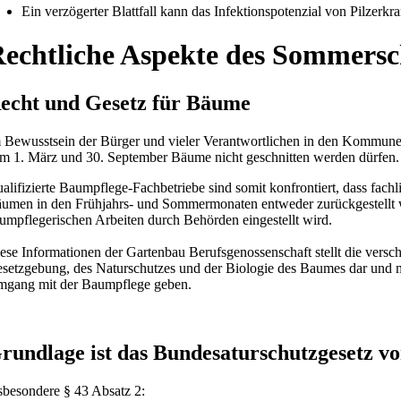
Ein verzögerter Blattfall kann das Infektionspotenzial von Pilzer
echtliche Aspekte des Sommersc
echt und Gesetz für Bäume
 Bewusstsein der Bürger und vieler Verantwortlichen in den Kommunen 
m 1. März und 30. September Bäume nicht geschnitten werden dürfen.
alifizierte Baumpflege-Fachbetriebe sind somit konfrontiert, dass fachl
umen in den Frühjahrs- und Sommermonaten entweder zurückgestellt 
umpflegerischen Arbeiten durch Behörden eingestellt wird.
ese Informationen der Gartenbau Berufsgenossenschaft stellt die vers
setzgebung, des Naturschutzes und der Biologie des Baumes dar und m
gang mit der Baumpflege geben.
rundlage ist das Bundesaturschutzgesetz v
sbesondere § 43 Absatz 2: